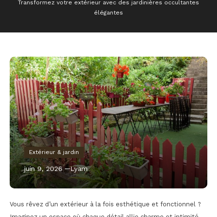
Transformez votre extérieur avec des jardinières occultantes
élégantes
Extérieur & jardin
juin 9, 2026
Lyam
Vous rêvez d’un extérieur à la fois esthétique et fonctionnel ?
Imaginez un espace où chaque détail allie charme et intimité.