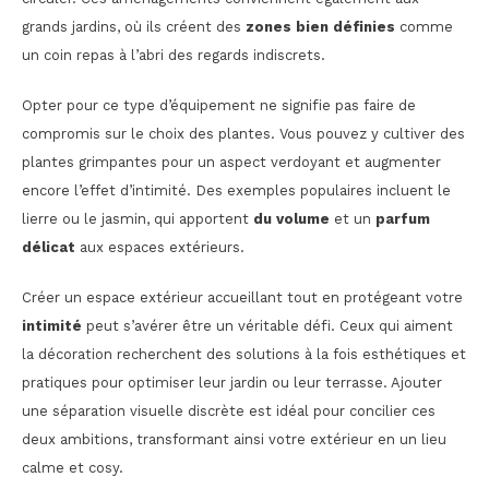
grands jardins, où ils créent des
zones bien définies
comme
un coin repas à l’abri des regards indiscrets.
Opter pour ce type d’équipement ne signifie pas faire de
compromis sur le choix des plantes. Vous pouvez y cultiver des
plantes grimpantes pour un aspect verdoyant et augmenter
encore l’effet d’intimité. Des exemples populaires incluent le
lierre ou le jasmin, qui apportent
du volume
et un
parfum
délicat
aux espaces extérieurs.
Créer un espace extérieur accueillant tout en protégeant votre
intimité
peut s’avérer être un véritable défi. Ceux qui aiment
la décoration recherchent des solutions à la fois esthétiques et
pratiques pour optimiser leur jardin ou leur terrasse. Ajouter
une séparation visuelle discrète est idéal pour concilier ces
deux ambitions, transformant ainsi votre extérieur en un lieu
calme et cosy.