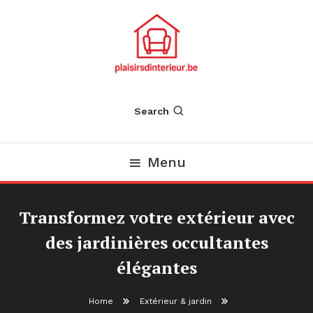
Skip
To
Content
Search
Menu
Transformez votre extérieur avec
des jardinières occultantes
élégantes
Home
Extérieur & jardin